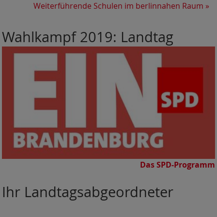
Weiterführende Schulen im berlinnahen Raum
»
Wahlkampf 2019: Landtag
Das SPD-Programm
Ihr Landtagsabgeordneter