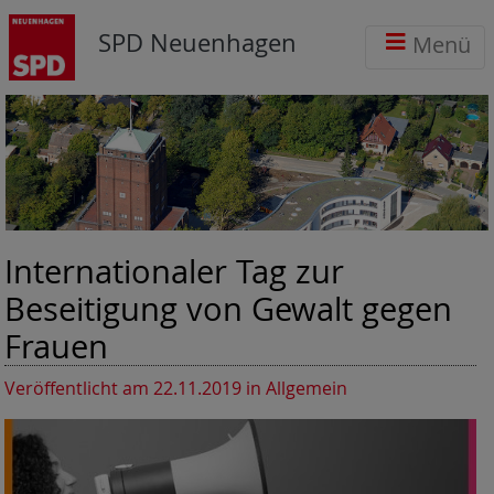
SPD Neuenhagen
Menü
Internationaler Tag zur
Beseitigung von Gewalt gegen
Frauen
Veröffentlicht am 22.11.2019
in Allgemein